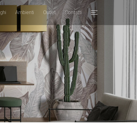
ghi
Ambienti
Outlet
Contatti