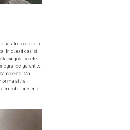
da parati su una sola
. In questi casi si
ella singola parete
cenografico garantito.
 l’ambiente. Ma
 prima attira
dei mobili presenti.