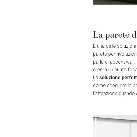
La parete d
È una delle soluzion
parete per rivoluzion
parla di accent wall
creerà un punto focal
soluzione perfet
La
come scegliere la po
l’attenzione quando 