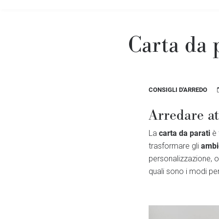
Carta da 
CONSIGLI D'ARREDO
Arredare at
carta da parati
La
è 
ambie
trasformare gli
personalizzazione, o
quali sono i modi pe