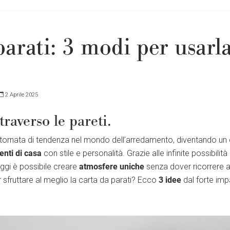
parati: 3 modi per usarla
2 Aprile 2025
traverso le pareti.
tornata di tendenza nel mondo dell’arredamento, diventando un
nti di casa
con stile e personalità. Grazie alle infinite possibilità 
atmosfere uniche
ggi è possibile creare
senza dover ricorrere a 
3 idee
r sfruttare al meglio la carta da parati? Ecco
dal forte imp