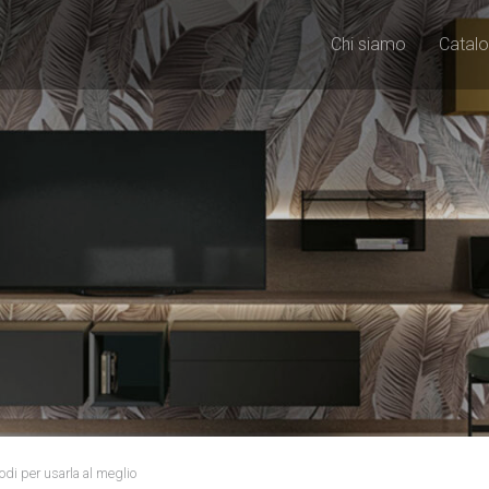
Chi siamo
Catalo
odi per usarla al meglio