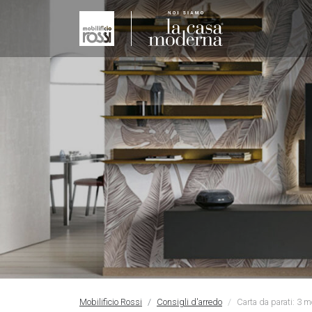
Mobilificio Rossi
Consigli d'arredo
Carta da parati: 3 m