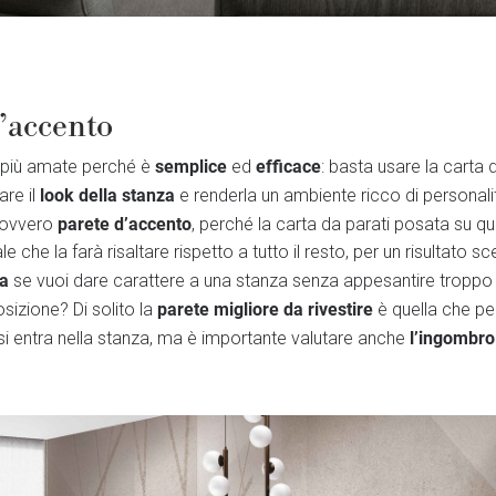
’accento
semplice
efficace
i più amate perché è
ed
: basta usare la carta 
look della stanza
are il
e renderla un ambiente ricco di personalità
parete d’accento
, ovvero
, perché la carta da parati posata su qu
e che la farà risaltare rispetto a tutto il resto, per un risultato s
ta
se vuoi dare carattere a una stanza senza appesantire troppo
parete migliore da rivestire
sizione? Di solito la
è quella che per
l’ingombro
si entra nella stanza, ma è importante valutare anche